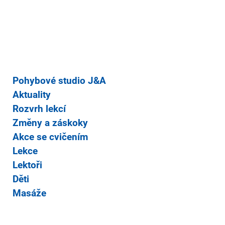
Pohybové studio J&A
Aktuality
Rozvrh lekcí
Změny a záskoky
Akce se cvičením
Lekce
Lektoři
Děti
Masáže