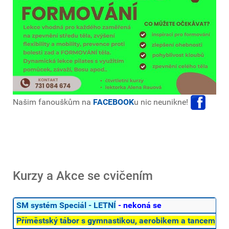
Našim fanouškům na
FACEBOOK
u nic neunikne!
Kurzy a Akce se cvičením
SM systém Speciál - LETNÍ
-
nekoná se
Příměstský tábor s gymnastikou, aerobikem a tancem