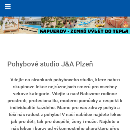
Pohybové studio J&A Plzeň
Vítejte na stránkách pohybového studia, které nabízí
skupinové lekce nejrůznějších směrů pro všechny
věkové kategorie. Vítejte u nás! Nabízíme rodinné
prostředí, profesionalitu, moderní pomůcky a respekt k
individualitě každého. Máme pro vás zdravý pohyb a
těší nás radost z pohybu! V naší nabídce najdete lekce
jak pro děti, tak pro dospělé, ženy i muže. Najdete u
nás lekce i kurzy od výkonnostního charakteru přes