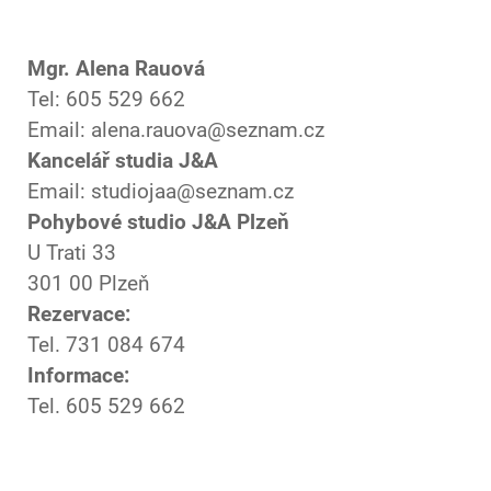
Mgr. Alena Rauová
Tel: 605 529 662
Email: alena.rauova@seznam.cz
Kancelář studia J&A
Email: studiojaa@seznam.cz
Pohybové studio J&A Plzeň
U Trati 33
301 00 Plzeň
Rezervace:
Tel. 731 084 674
Informace:
Tel. 605 529 662