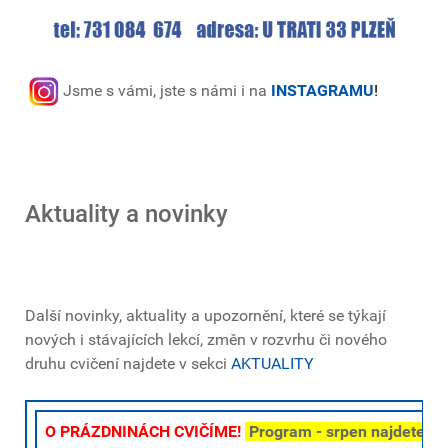
Jsme s vámi, jste s námi i na
INSTAGRAMU
!
Aktuality a novinky
Další novinky, aktuality a upozornění, které se týkají
nových i stávajících lekcí, změn v rozvrhu či nového
druhu cvičení najdete v sekci
AKTUALITY
O PRÁZDNINÁCH CVIČÍME
!
Program - srpen najdete
Z