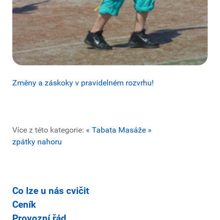
Změny a záskoky v pravidelném rozvrhu!
Více z této kategorie:
« Tabata
Masáže »
zpátky nahoru
Co lze u nás cvičit
Ceník
Provozní řád