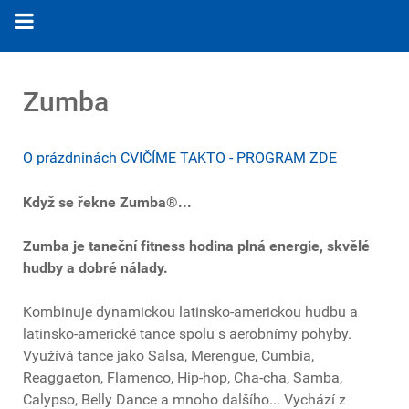
Zumba
O prázdninách CVIČÍME TAKTO - PROGRAM ZDE
Když se řekne Zumba®...
Zumba je taneční fitness hodina plná energie, skvělé
hudby a dobré nálady.
Kombinuje dynamickou latinsko-americkou hudbu a
latinsko-americké tance spolu s aerobnímy pohyby.
Využívá tance jako Salsa, Merengue, Cumbia,
Reaggaeton, Flamenco, Hip-hop, Cha-cha, Samba,
Calypso, Belly Dance a mnoho dalšího... Vychází z