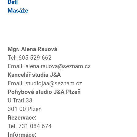
Děti
Masáže
Mgr. Alena Rauová
Tel: 605 529 662
Email: alena.rauova@seznam.cz
Kancelář studia J&A
Email: studiojaa@seznam.cz
Pohybové studio J&A Plzeň
U Trati 33
301 00 Plzeň
Rezervace:
Tel. 731 084 674
Informace: