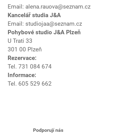
Email: alena.rauova@seznam.cz
Kancelář studia J&A
Email: studiojaa@seznam.cz
Pohybové studio J&A Plzeň
U Trati 33
301 00 Plzeň
Rezervace:
Tel. 731 084 674
Informace:
Tel. 605 529 662
Podporují nás