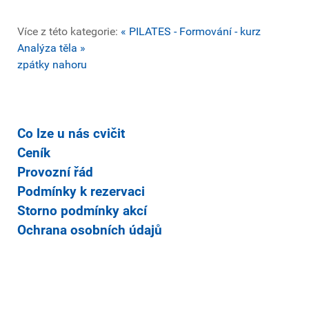
Více z této kategorie:
« PILATES - Formování - kurz
Analýza těla »
zpátky nahoru
Co lze u nás cvičit
Ceník
Provozní řád
Podmínky k rezervaci
Storno podmínky akcí
Ochrana osobních údajů