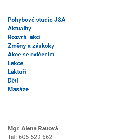
Pohybové studio J&A
Aktuality
Rozvrh lekcí
Změny a záskoky
Akce se cvičením
Lekce
Lektoři
Děti
Masáže
Mgr. Alena Rauová
Tel: 605 529 662