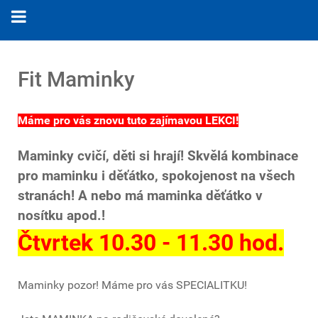
Fit Maminky
Máme pro vás znovu tuto zajímavou LEKCI!
Maminky cvičí, děti si hrají! Skvělá kombinace
pro maminku i děťátko, spokojenost na všech
stranách! A nebo má maminka děťátko v
nosítku apod.!
Čtvrtek 10.30 - 11.30 hod.
Maminky pozor! Máme pro vás SPECIALITKU!