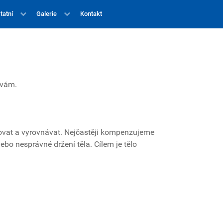
tatní
Galerie
Kontakt
 vám.
vovat a vyrovnávat. Nejčastěji kompenzujeme
o nesprávné držení těla. Cílem je tělo