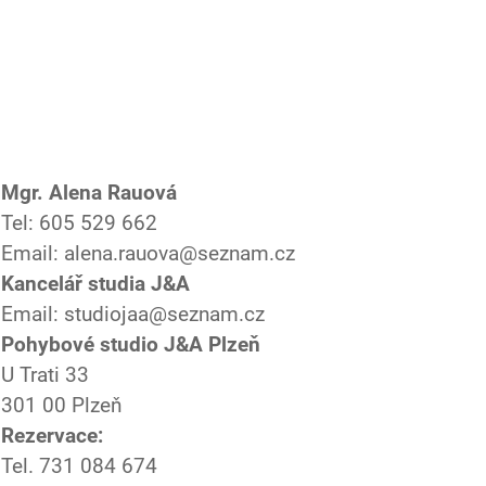
Mgr. Alena Rauová
Tel: 605 529 662
Email: alena.rauova@seznam.cz
Kancelář studia J&A
Email: studiojaa@seznam.cz
Pohybové studio J&A Plzeň
U Trati 33
301 00 Plzeň
Rezervace:
Tel. 731 084 674