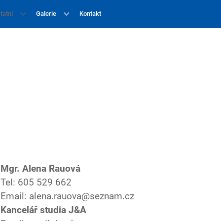
tatní
Galerie
Kontakt
Mgr. Alena Rauová
Tel: 605 529 662
Email: alena.rauova@seznam.cz
Kancelář studia J&A