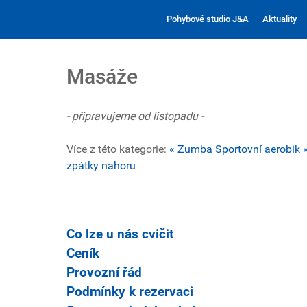
Pohybové studio J&A
Aktuality
Masáže
- připravujeme od listopadu -
Více z této kategorie:
« Zumba
Sportovní aerobik 
zpátky nahoru
Co lze u nás cvičit
Ceník
Provozní řád
Podmínky k rezervaci