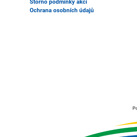
Storno podmínky akcí
Ochrana osobních údajů
Po