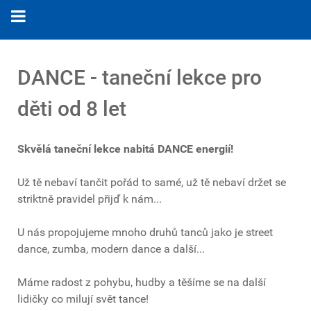
DANCE - taneční lekce pro
děti od 8 let
Skvělá taneční lekce nabitá DANCE energií!
Už tě nebaví tančit pořád to samé, už tě nebaví držet se
striktně pravidel přijď k nám...
U nás propojujeme mnoho druhů tanců jako je street
dance, zumba, modern dance a další...
Máme radost z pohybu, hudby a těšíme se na další
lidičky co milují svět tance!