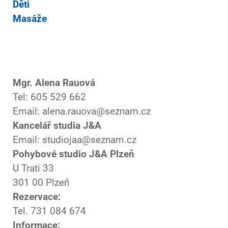
Děti
Masáže
Mgr. Alena Rauová
Tel: 605 529 662
Email: alena.rauova@seznam.cz
Kancelář studia J&A
Email: studiojaa@seznam.cz
Pohybové studio J&A Plzeň
U Trati 33
301 00 Plzeň
Rezervace:
Tel. 731 084 674
Informace: