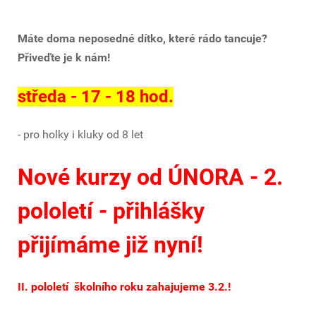
Máte doma neposedné dítko, které rádo tancuje?
Přiveďte je k nám!
středa - 17 - 18 hod.
- pro holky i kluky od 8 let
Nové kurzy od ÚNORA - 2.
pololetí - přihlášky
přijímáme již nyní!
II. pololetí školního roku zahajujeme 3.2.!