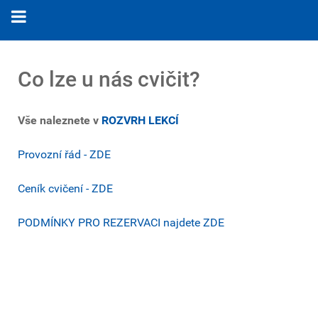
Co lze u nás cvičit?
Vše naleznete v
ROZVRH LEKCÍ
Provozní řád - ZDE
Ceník cvičení - ZDE
PODMÍNKY PRO REZERVACI najdete ZDE