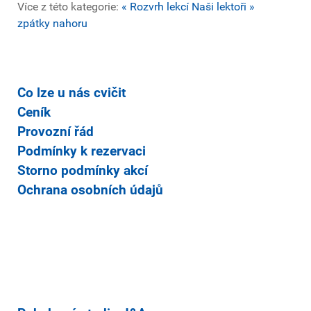
Více z této kategorie:
« Rozvrh lekcí
Naši lektoři »
zpátky nahoru
Co lze u nás cvičit
Ceník
Provozní řád
Podmínky k rezervaci
Storno podmínky akcí
Ochrana osobních údajů