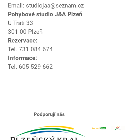
Email: studiojaa@seznam.cz
Pohybové studio J&A Plzeň
U Trati 33
301 00 Plzeň
Rezervace:
Tel. 731 084 674
Informace:
Tel. 605 529 662
Podporují nás