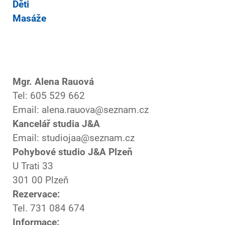
Děti
Masáže
Mgr. Alena Rauová
Tel: 605 529 662
Email: alena.rauova@seznam.cz
Kancelář studia J&A
Email: studiojaa@seznam.cz
Pohybové studio J&A Plzeň
U Trati 33
301 00 Plzeň
Rezervace:
Tel. 731 084 674
Informace: