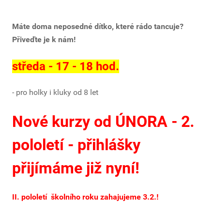
Máte doma neposedné dítko, které rádo tancuje?
Přiveďte je k nám!
středa - 17 - 18 hod.
- pro holky i kluky od 8 let
Nové kurzy od ÚNORA - 2.
pololetí - přihlášky
přijímáme již nyní!
II. pololetí školního roku zahajujeme 3.2.!