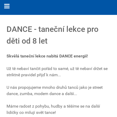
DANCE - taneční lekce pro
děti od 8 let
Skvělá taneční lekce nabitá DANCE energií!
Už tě nebaví tančit pořád to samé, už tě nebaví držet se
striktně pravidel přijď k nám...
U nás propojujeme mnoho druhů tanců jako je street
dance, zumba, modern dance a další...
Máme radost z pohybu, hudby a těšíme se na další
lidičky co milují svět tance!