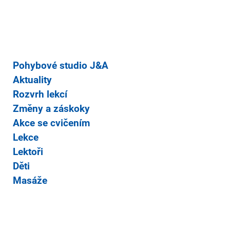
Pohybové studio J&A
Aktuality
Rozvrh lekcí
Změny a záskoky
Akce se cvičením
Lekce
Lektoři
Děti
Masáže