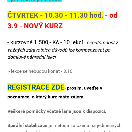
ČTVRTEK - 10.30 - 11.30 hod.
-
od
3.9 - NOVÝ KURZ
- kurzovné 1.500,- Kč - 10 lekcí
-
nepřítomnost z
vážných zdravotních důvodů lze kompenzovat po
domluvě náhradní lekcí
- lekce se nebudou konat - 8.10.
REGISTRACE ZDE
-
prosím, uveďte v
poznámce, o který kurz máte zájem
Veškeré pomůcky včetně lana jsou k dispozici.
Spirální stabilizace
je metoda založená na jedinečných