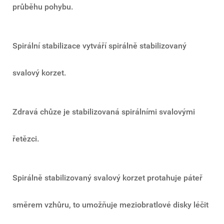
průběhu pohybu.
Spirální stabilizace vytváří spirálně stabilizovaný
svalový korzet.
Zdravá chůze je stabilizovaná spirálními svalovými
řetězci.
Spirálně stabilizovaný svalový korzet protahuje páteř
směrem vzhůru,
to umožňuje meziobratlové disky léčit