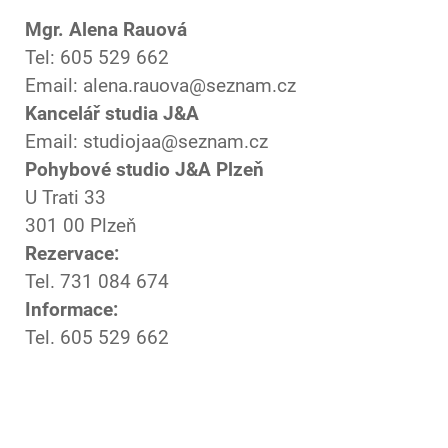
Mgr. Alena Rauová
Tel: 605 529 662
Email: alena.rauova@seznam.cz
Kancelář studia J&A
Email: studiojaa@seznam.cz
Pohybové studio J&A Plzeň
U Trati 33
301 00 Plzeň
Rezervace:
Tel. 731 084 674
Informace:
Tel. 605 529 662