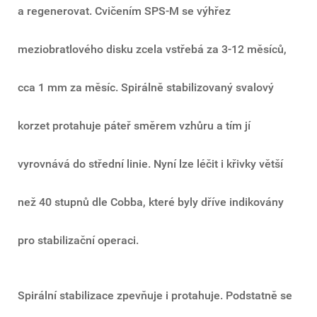
a regenerovat.
Cvičením SPS-M se výhřez
meziobratlového disku zcela vstřebá za 3-12 měsíců,
cca 1 mm za měsíc.
Spirálně stabilizovaný svalový
korzet protahuje páteř směrem vzhůru a tím jí
vyrovnává do střední linie.
Nyní lze léčit i křivky větší
než 40 stupnů dle Cobba, které byly dříve indikovány
pro stabilizační operaci.
Spirální stabilizace zpevňuje i protahuje. Podstatně se