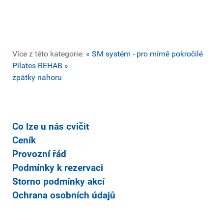
Více z této kategorie:
« SM systém - pro mírně pokročilé
Pilates REHAB »
zpátky nahoru
Co lze u nás cvičit
Ceník
Provozní řád
Podmínky k rezervaci
Storno podmínky akcí
Ochrana osobních údajů