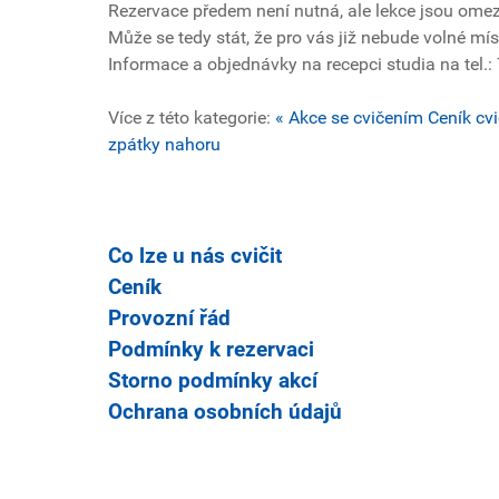
Rezervace předem není nutná, ale lekce jsou ome
Může se tedy stát, že pro vás již nebude volné mís
Informace a objednávky na recepci studia na tel.
Více z této kategorie:
« Akce se cvičením
Ceník cvi
zpátky nahoru
Co lze u nás cvičit
Ceník
Provozní řád
Podmínky k rezervaci
Storno podmínky akcí
Ochrana osobních údajů