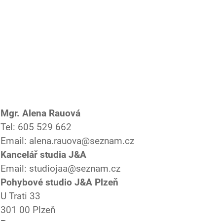
Mgr. Alena Rauová
Tel: 605 529 662
Email: alena.rauova@seznam.cz
Kancelář studia J&A
Email: studiojaa@seznam.cz
Pohybové studio J&A Plzeň
U Trati 33
301 00 Plzeň