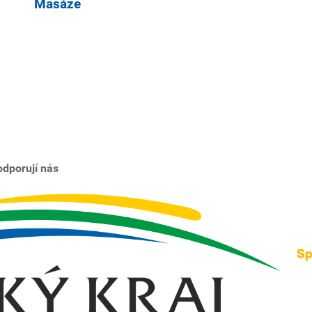
Masáže
dporují nás