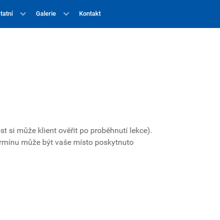
tatní
Galerie
Kontakt
t si může klient ověřit po proběhnutí lekce).
termínu může být vaše místo poskytnuto