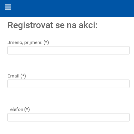
Registrovat se na akci:
Jméno, příjmení:
(*)
Email
(*)
Telefon
(*)