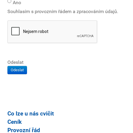
Ano
Souhlasím s provozním řádem a zpracováním údajů.
Odeslat
Odeslat
Co lze u nás cvičit
Ceník
Provozní řád