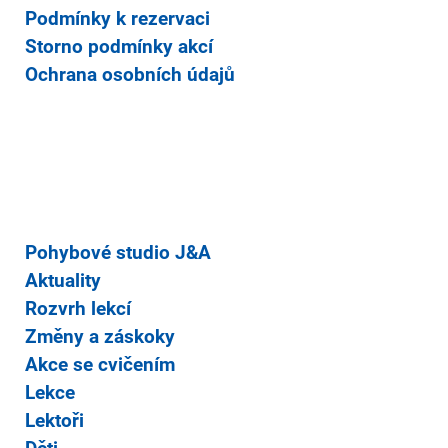
Podmínky k rezervaci
Storno podmínky akcí
Ochrana osobních údajů
Pohybové studio J&A
Aktuality
Rozvrh lekcí
Změny a záskoky
Akce se cvičením
Lekce
Lektoři