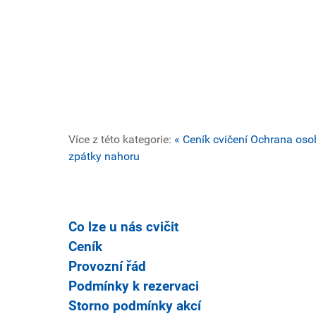
Více z této kategorie:
« Ceník cvičení
Ochrana osob
zpátky nahoru
Co lze u nás cvičit
Ceník
Provozní řád
Podmínky k rezervaci
Storno podmínky akcí