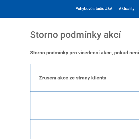
Pohybové studio J&A
Aktuality
Storno podmínky akcí
Storno podmínky pro vícedenní akce, pokud není
Zrušení akce ze strany klienta