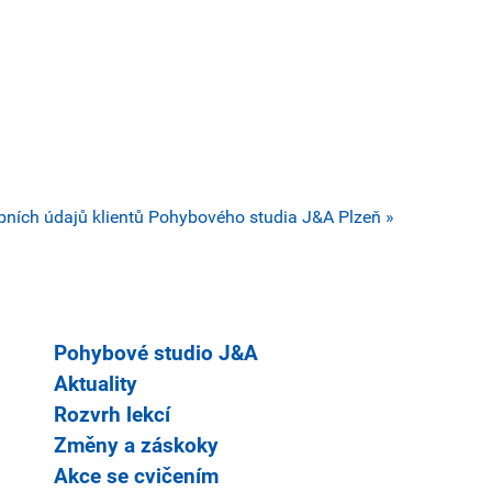
ních údajů klientů Pohybového studia J&A Plzeň »
Pohybové studio J&A
Aktuality
Rozvrh lekcí
Změny a záskoky
Akce se cvičením