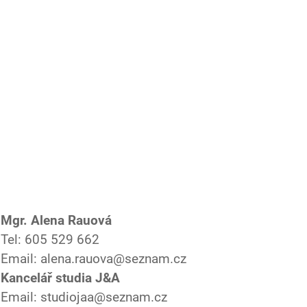
Mgr. Alena Rauová
Tel: 605 529 662
Email: alena.rauova@seznam.cz
Kancelář studia J&A
Email: studiojaa@seznam.cz