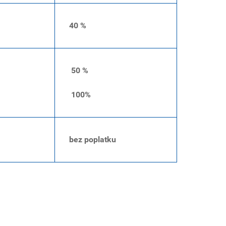
40 %
50 %
100%
bez poplatku