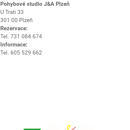
Pohybové studio J&A Plzeň
U Trati 33
301 00 Plzeň
Rezervace:
Tel. 731 084 674
Informace:
Tel. 605 529 662