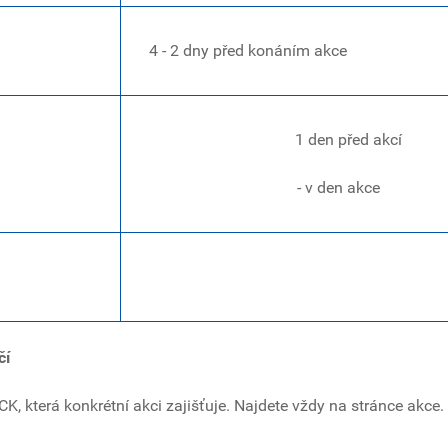
4 - 2 dny před konáním akce
1 den před akcí
- v den akce
čí
která konkrétní akci zajišťuje. Najdete vždy na stránce akce.