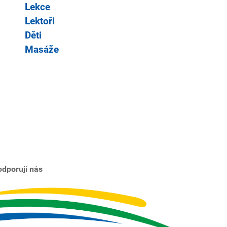
Lekce
Lektoři
Děti
Masáže
dporují nás