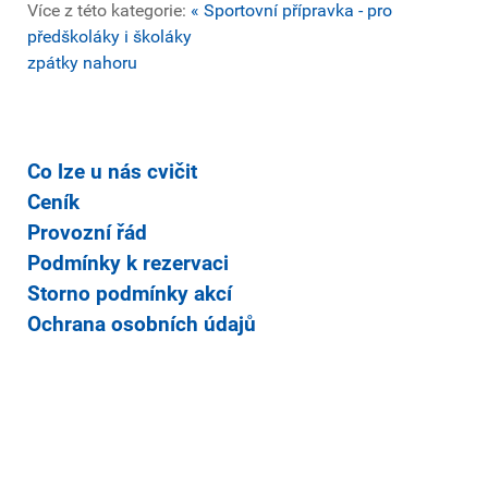
Více z této kategorie:
« Sportovní přípravka - pro
předškoláky i školáky
zpátky nahoru
Co lze u nás cvičit
Ceník
Provozní řád
Podmínky k rezervaci
Storno podmínky akcí
Ochrana osobních údajů