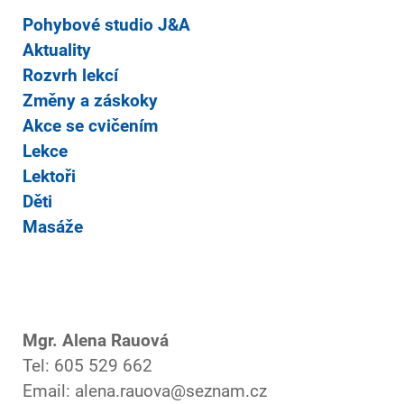
Pohybové studio J&A
Aktuality
Rozvrh lekcí
Změny a záskoky
Akce se cvičením
Lekce
Lektoři
Děti
Masáže
Mgr. Alena Rauová
Tel: 605 529 662
Email: alena.rauova@seznam.cz