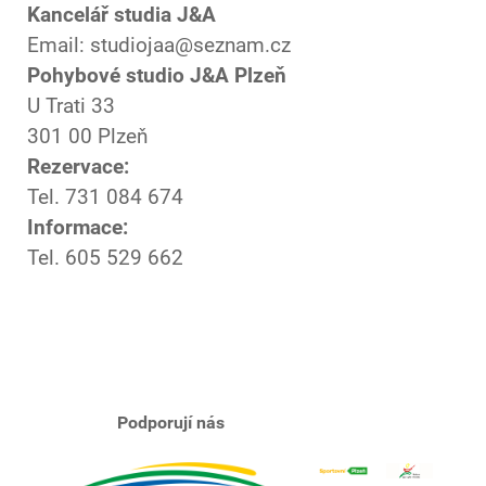
Kancelář studia J&A
Email: studiojaa@seznam.cz
Pohybové studio J&A Plzeň
U Trati 33
301 00 Plzeň
Rezervace:
Tel. 731 084 674
Informace:
Tel. 605 529 662
Podporují nás