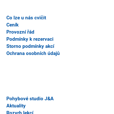
Co lze u nás cvičit
Ceník
Provozní řád
Podmínky k rezervaci
Storno podmínky akcí
Ochrana osobních údajů
Pohybové studio J&A
Aktuality
Rozvrh lekcí