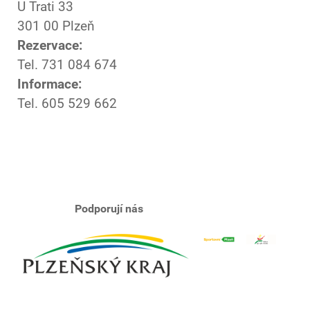
U Trati 33
301 00 Plzeň
Rezervace:
Tel. 731 084 674
Informace:
Tel. 605 529 662
Podporují nás