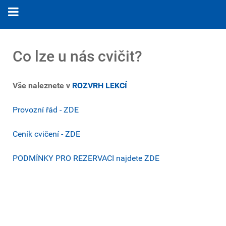
Co lze u nás cvičit?
Vše naleznete v
ROZVRH LEKCÍ
Provozní řád - ZDE
Ceník cvičení - ZDE
PODMÍNKY PRO REZERVACI najdete ZDE