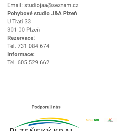
Email: studiojaa@seznam.cz
Pohybové studio J&A Plzeň
U Trati 33
301 00 Plzeň
Rezervace:
Tel. 731 084 674
Informace:
Tel. 605 529 662
Podporují nás