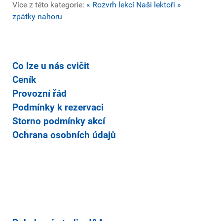
Více z této kategorie:
« Rozvrh lekcí
Naši lektoři »
zpátky nahoru
Co lze u nás cvičit
Ceník
Provozní řád
Podmínky k rezervaci
Storno podmínky akcí
Ochrana osobních údajů