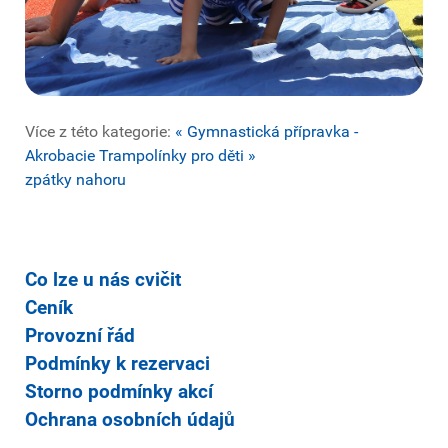
Více z této kategorie:
« Gymnastická přípravka -
Akrobacie
Trampolínky pro děti »
zpátky nahoru
Co lze u nás cvičit
Ceník
Provozní řád
Podmínky k rezervaci
Storno podmínky akcí
Ochrana osobních údajů