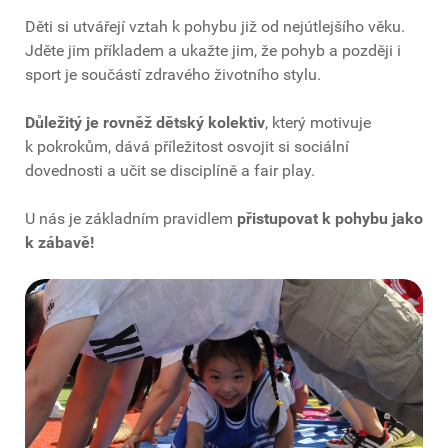
Děti si utvářejí vztah k pohybu již od nejútlejšího věku.
Jděte jim příkladem a ukažte jim, že pohyb a později i
sport je součástí zdravého životního stylu.
Důležitý je rovněž dětský kolektiv
, který motivuje
k pokrokům, dává příležitost osvojit si sociální
dovednosti a učit se disciplíně a fair play.
U nás je základním pravidlem
přistupovat k pohybu jako
k zábavě!