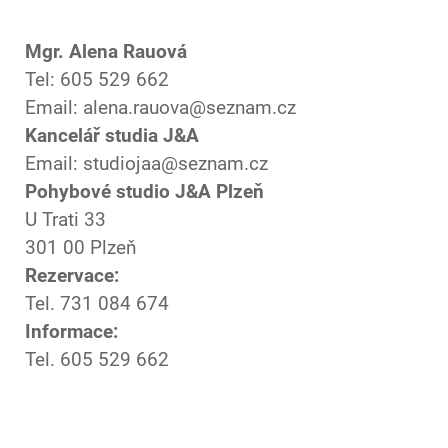
Mgr. Alena Rauová
Tel: 605 529 662
Email: alena.rauova@seznam.cz
Kancelář studia J&A
Email: studiojaa@seznam.cz
Pohybové studio J&A Plzeň
U Trati 33
301 00 Plzeň
Rezervace:
Tel. 731 084 674
Informace:
Tel. 605 529 662