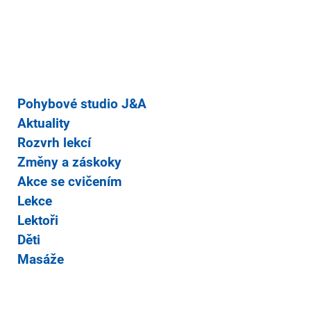
Pohybové studio J&A
Aktuality
Rozvrh lekcí
Změny a záskoky
Akce se cvičením
Lekce
Lektoři
Děti
Masáže