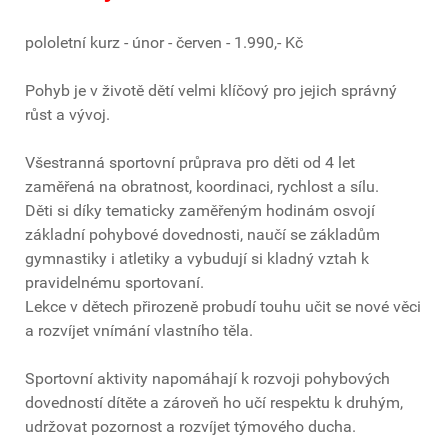
pololetní kurz - únor - červen - 1.990,- Kč
Pohyb je v životě dětí velmi klíčový pro jejich správný
růst a vývoj.
Všestranná sportovní průprava pro děti od 4 let
zaměřená na obratnost, koordinaci, rychlost a sílu.
Děti si díky tematicky zaměřeným hodinám osvojí
základní pohybové dovednosti, naučí se základům
gymnastiky i atletiky a vybudují si kladný vztah k
pravidelnému sportovaní.
Lekce v dětech přirozeně probudí touhu učit se nové věci
a rozvíjet vnímání vlastního těla.
Sportovní aktivity napomáhají k rozvoji pohybových
dovedností dítěte a zároveň ho učí respektu k druhým,
udržovat pozornost a rozvíjet týmového ducha.