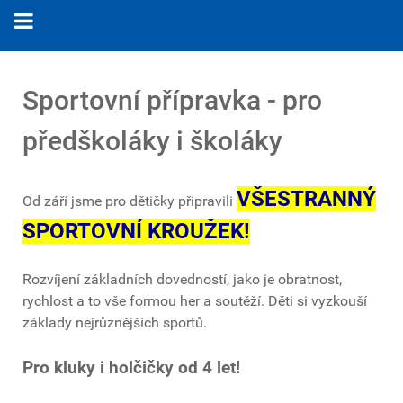
Sportovní přípravka - pro
předškoláky i školáky
VŠESTRANNÝ
Od září jsme pro dětičky připravili
SPORTOVNÍ KROUŽEK!
Rozvíjení základních dovedností, jako je obratnost,
rychlost a to vše formou her a soutěží. Děti si vyzkouší
základy nejrůznějších sportů.
Pro kluky i holčičky od 4 let!