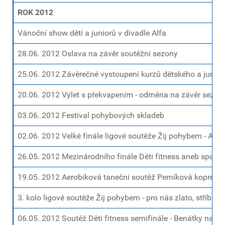
ROK 2012
Vánoční show dětí a juniorů v divadle Alfa
28.06. 2012 Oslava na závěr soutěžní sezony
25.06. 2012 Závěrečné vystoupení kurzů dětského a junio
20.06. 2012 Výlet s překvapením - odměna na závěr sezon
03.06. 2012 Festival pohybových skladeb
02.06. 2012 Velké finále ligové soutěže Žij pohybem - Aer
26.05. 2012 Mezinárodního finále Děti fitness aneb sport
19.05. 2012 Aerobiková taneční soutěž Perníková kopretina 
3. kolo ligové soutěže Žij pohybem - pro nás zlato, stříbro i
06.05. 2012 Soutěž Děti fitness semifinále - Benátky nad J