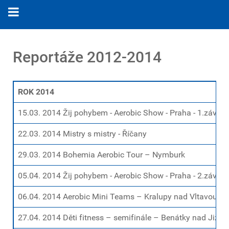
Reportáže 2012-2014
ROK 2014
15.03. 2014 Žij pohybem - Aerobic Show - Praha - 1.závod
22.03. 2014 Mistry s mistry - Říčany
29.03. 2014 Bohemia Aerobic Tour – Nymburk
05.04. 2014 Žij pohybem - Aerobic Show - Praha - 2.závod
06.04. 2014 Aerobic Mini Teams – Kralupy nad Vltavou
27.04. 2014 Děti fitness – semifinále – Benátky nad Jizer