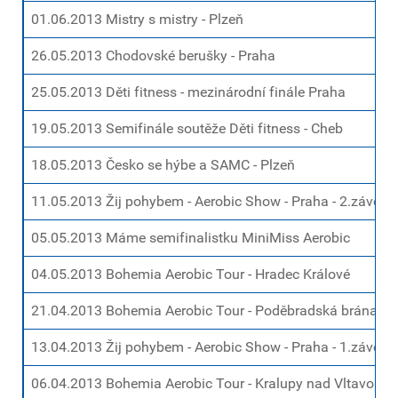
01.06.2013 Mistry s mistry - Plzeň
26.05.2013 Chodovské berušky - Praha
25.05.2013 Děti fitness - mezinárodní finále Praha
19.05.2013 Semifinále soutěže Děti fitness - Cheb
18.05.2013 Česko se hýbe a SAMC - Plzeň
11.05.2013 Žij pohybem - Aerobic Show - Praha - 2.závod
05.05.2013 Máme semifinalistku MiniMiss Aerobic
04.05.2013 Bohemia Aerobic Tour - Hradec Králové
21.04.2013 Bohemia Aerobic Tour - Poděbradská brána - 
13.04.2013 Žij pohybem - Aerobic Show - Praha - 1.závod
06.04.2013 Bohemia Aerobic Tour - Kralupy nad Vltavou