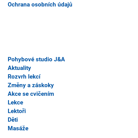
Ochrana osobních údajů
Pohybové studio J&A
Aktuality
Rozvrh lekcí
Změny a záskoky
Akce se cvičením
Lekce
Lektoři
Děti
Masáže