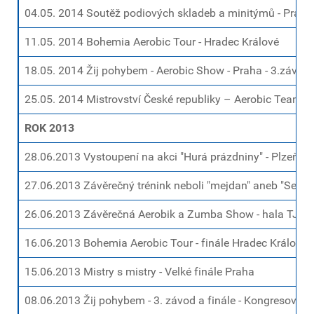
04.05. 2014 Soutěž podiových skladeb a minitýmů - Praha
11.05. 2014 Bohemia Aerobic Tour - Hradec Králové
18.05. 2014 Žij pohybem - Aerobic Show - Praha - 3.závod
25.05. 2014 Mistrovství České republiky – Aerobic Team S
ROK 2013
28.06.2013 Vystoupení na akci "Hurá prázdniny" - Plzeň
27.06.2013 Závěrečný trénink neboli "mejdan" aneb "Sezona
26.06.2013 Závěrečná Aerobik a Zumba Show - hala TJ Sl
16.06.2013 Bohemia Aerobic Tour - finále Hradec Králové
15.06.2013 Mistry s mistry - Velké finále Praha
08.06.2013 Žij pohybem - 3. závod a finále - Kongresové c