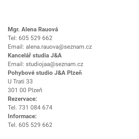
Mgr. Alena Rauová
Tel: 605 529 662
Email: alena.rauova@seznam.cz
Kancelář studia J&A
Email: studiojaa@seznam.cz
Pohybové studio J&A Plzeň
U Trati 33
301 00 Plzeň
Rezervace:
Tel. 731 084 674
Informace:
Tel. 605 529 662