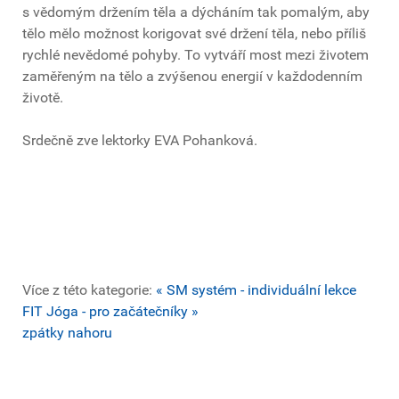
s vědomým držením těla a dýcháním tak pomalým, aby
tělo mělo možnost korigovat své držení těla, nebo příliš
rychlé nevědomé pohyby. To vytváří most mezi životem
zaměřeným na tělo a zvýšenou energií v každodenním
životě.
Srdečně zve lektorky EVA Pohanková.
Více z této kategorie:
« SM systém - individuální lekce
FIT Jóga - pro začátečníky »
zpátky nahoru