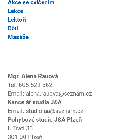
Akce se cvičením
Lekce
Lektoři
Děti
Masáže
Mgr. Alena Rauová
Tel: 605 529 662
Email: alena.rauova@seznam.cz
Kancelář studia J&A
Email: studiojaa@seznam.cz
Pohybové studio J&A Plzeň
U Trati 33
301 00 Plzeň