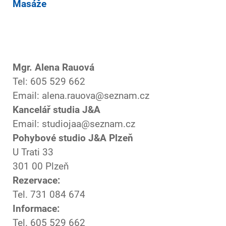
Masáže
Mgr. Alena Rauová
Tel: 605 529 662
Email: alena.rauova@seznam.cz
Kancelář studia J&A
Email: studiojaa@seznam.cz
Pohybové studio J&A Plzeň
U Trati 33
301 00 Plzeň
Rezervace:
Tel. 731 084 674
Informace:
Tel. 605 529 662