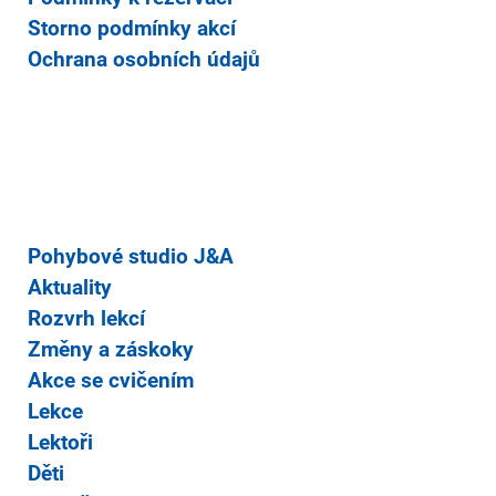
Storno podmínky akcí
Ochrana osobních údajů
Pohybové studio J&A
Aktuality
Rozvrh lekcí
Změny a záskoky
Akce se cvičením
Lekce
Lektoři
Děti