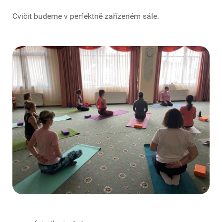
Cvičit budeme v perfektně zařízeném sále.