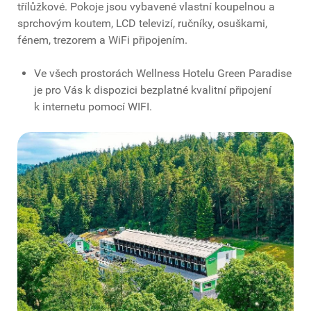
třílůžkové. Pokoje jsou vybavené vlastní koupelnou a
sprchovým koutem, LCD televizí, ručníky, osuškami,
fénem, trezorem a WiFi připojením.
Ve všech prostorách Wellness Hotelu Green Paradise
je pro Vás k dispozici bezplatné kvalitní připojení
k internetu pomocí WIFI.