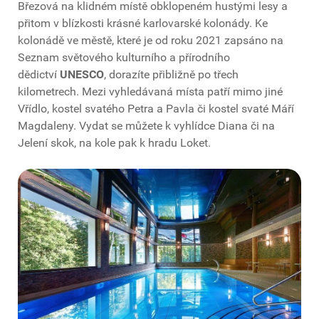
Březová na klidném místě obklopeném hustými lesy a
přitom v blízkosti krásné karlovarské kolonády. Ke
kolonádě ve městě, které je od roku 2021 zapsáno na
Seznam světového kulturního a přírodního
dědictví
UNESCO
, dorazíte přibližně po třech
kilometrech. Mezi vyhledávaná místa patří mimo jiné
Vřídlo, kostel svatého Petra a Pavla či kostel svaté Máří
Magdaleny. Vydat se můžete k vyhlídce Diana či na
Jelení skok, na kole pak k hradu Loket.