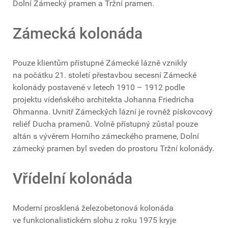
Dolní Zámecký pramen a Tržní pramen.
Zámecká kolonáda
Pouze klientům přístupné Zámecké lázně vznikly
na počátku 21. století přestavbou secesní Zámecké
kolonády postavené v letech 1910 – 1912 podle
projektu vídeňského architekta Johanna Friedricha
Ohmanna. Uvnitř Zámeckých lázní je rovněž pískovcový
reliéf Ducha pramenů. Volně přístupný zůstal pouze
altán s vývěrem Horního zámeckého pramene, Dolní
zámecký pramen byl sveden do prostoru Tržní kolonády.
Vřídelní kolonáda
Moderní prosklená železobetonová kolonáda
ve funkcionalistickém slohu z roku 1975 kryje