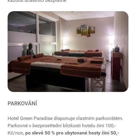
každou účastnici bezplatně
PARKOVÁNÍ
Hotel Green Paradise disponuje vlastním parkovištěm.
Parkovné v bezprostřední blízkosti hotelu činí 100,-
Kč/noc,
po slevě 50 % pro ubytované hosty činí 50,-