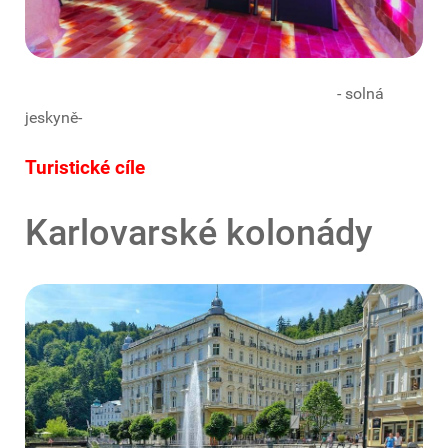
- solná
jeskyně-
Turistické cíle
Karlovarské kolonády