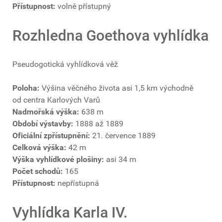
Přístupnost:
volně přístupný
Rozhledna Goethova vyhlídka
Pseudogotická vyhlídková věž
Poloha:
Výšina věčného života asi 1,5 km východně
od centra Karlových Varů
Nadmořská výška:
638 m
Období výstavby:
1888 až 1889
Oficiální zpřístupnění:
21. července 1889
Celková výška:
42 m
Výška vyhlídkové plošiny:
asi 34 m
Počet schodů:
165
Přístupnost:
nepřístupná
Vyhlídka Karla IV.