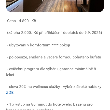
Cena - 4.890,- Kč
(záloha 2.000,- Kč při přihlášení, doplatek do 9.9. 2026)
- ubytování v komfortním
****
pokoji
- polopenze, snídaně a večeře formou bohatého bufetu
- cvičební program dle výběru, garance minimálně 8
lekcí
- sleva 20% na wellness služby - výběr z široké nabídky
ZDE
- 1 x vstup na 80 minut do hotelového bazénu pro