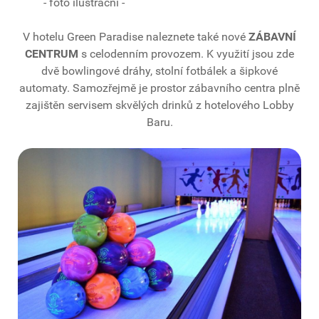
- foto ilustrační -
V hotelu Green Paradise naleznete také nové
ZÁBAVNÍ
CENTRUM
s celodenním provozem. K využití jsou zde
dvě bowlingové dráhy, stolní fotbálek a šipkové
automaty. Samozřejmě je prostor zábavního centra plně
zajištěn servisem skvělých drinků z hotelového Lobby
Baru.