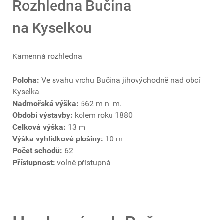
Rozhledna Bučina
na Kyselkou
Kamenná rozhledna
Poloha:
Ve svahu vrchu Bučina jihovýchodně nad obcí
Kyselka
Nadmořská výška:
562 m n. m.
Období výstavby:
kolem roku 1880
Celková výška:
13 m
Výška vyhlídkové plošiny:
10 m
Počet schodů:
62
Přístupnost:
volně přístupná