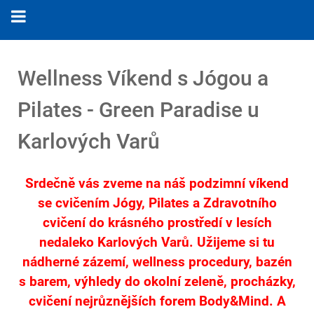
Wellness Víkend s Jógou a
Pilates - Green Paradise u
Karlových Varů
Srdečně vás zveme na náš podzimní víkend
se cvičením Jógy, Pilates a Zdravotního
cvičení do krásného prostředí v lesích
nedaleko Karlových Varů. Užijeme si tu
nádherné zázemí, wellness procedury, bazén
s barem, výhledy do okolní zeleně, procházky,
cvičení nejrůznějších forem Body&Mind. A