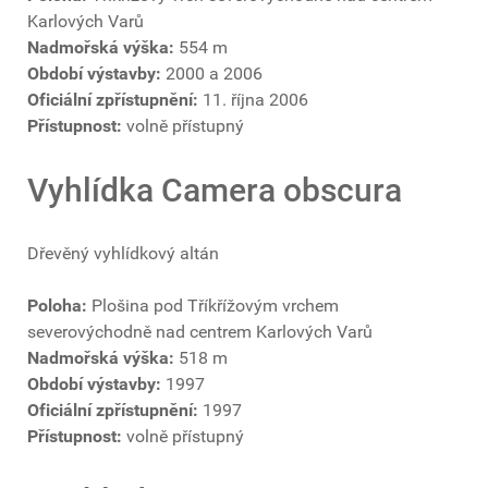
Karlových Varů
Nadmořská výška:
554 m
Období výstavby:
2000 a 2006
Oficiální zpřístupnění:
11. října 2006
Přístupnost:
volně přístupný
Vyhlídka Camera obscura
Dřevěný vyhlídkový altán
Poloha:
Plošina pod Tříkřížovým vrchem
severovýchodně nad centrem Karlových Varů
Nadmořská výška:
518 m
Období výstavby:
1997
Oficiální zpřístupnění:
1997
Přístupnost:
volně přístupný