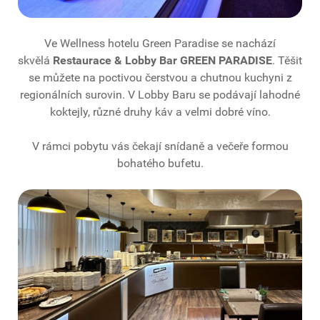
Ve Wellness hotelu Green Paradise se nachází
skvělá
Restaurace & Lobby Bar GREEN PARADISE
. Těšit
se můžete na poctivou čerstvou a chutnou kuchyni z
regionálních surovin. V Lobby Baru se podávají lahodné
koktejly, různé druhy káv a velmi dobré víno.
V rámci pobytu vás čekají snídaně a večeře formou
bohatého bufetu.