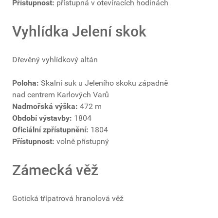
Přístupnost:
přístupná v otevíracích hodinách
Vyhlídka Jelení skok
Dřevěný vyhlídkový altán
Poloha:
Skalní suk u Jeleního skoku západně
nad centrem Karlových Varů
Nadmořská výška:
472 m
Období výstavby:
1804
Oficiální zpřístupnění:
1804
Přístupnost:
volně přístupný
Zámecká věž
Gotická třípatrová hranolová věž