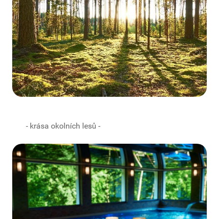
- krása okolních lesů -