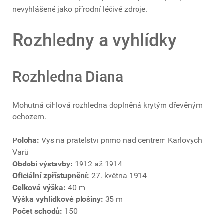
nevyhlášené jako přírodní léčivé zdroje.
Rozhledny a vyhlídky
Rozhledna Diana
Mohutná cihlová rozhledna doplněná krytým dřevěným
ochozem.
Poloha:
Výšina přátelství přímo nad centrem Karlových
Varů
Období výstavby:
1912 až 1914
Oficiální zpřístupnění:
27. května 1914
Celková výška:
40 m
Výška vyhlídkové plošiny:
35 m
Počet schodů:
150