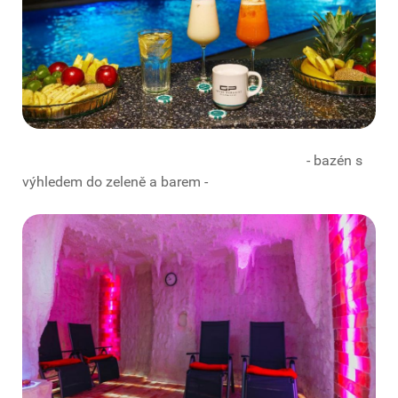
- bazén s
výhledem do zeleně a barem -