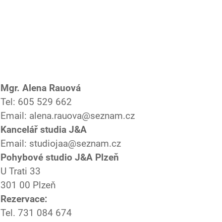
Mgr. Alena Rauová
Tel: 605 529 662
Email: alena.rauova@seznam.cz
Kancelář studia J&A
Email: studiojaa@seznam.cz
Pohybové studio J&A Plzeň
U Trati 33
301 00 Plzeň
Rezervace:
Tel. 731 084 674