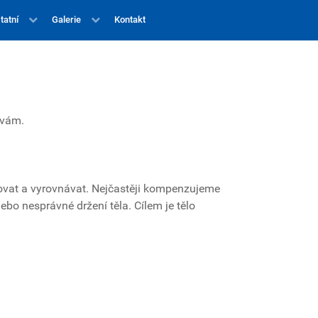
tatní
Galerie
Kontakt
 vám.
vovat a vyrovnávat. Nejčastěji kompenzujeme
o nesprávné držení těla. Cílem je tělo