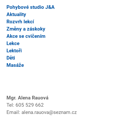
Pohybové studio J&A
Aktuality
Rozvrh lekcí
Změny a záskoky
Akce se cvičením
Lekce
Lektoři
Děti
Masáže
Mgr. Alena Rauová
Tel: 605 529 662
Email: alena.rauova@seznam.cz