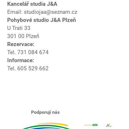
Kancelář studia J&A
Email: studiojaa@seznam.cz
Pohybové studio J&A Plzeň
U Trati 33
301 00 Plzeň
Rezervace:
Tel. 731 084 674
Informace:
Tel. 605 529 662
Podporují nás