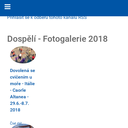
Přihlásit se k odběru tohoto kanálu RSS
Dospělí - Fotogalerie 2018
Dovolená se
cvičením u
moře - Itálie
- Caorle
Altanea -
29.6.-8.7.
2018
Číst dál...