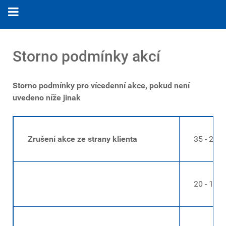
Storno podmínky akcí
Storno podmínky pro vícedenní akce, pokud není
uvedeno níže jinak
Zrušení akce ze strany klienta
35 - 21 dn
20 - 15 dn