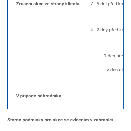
Zrušení akce ze strany klienta
7 - 5 dní před konán
4 - 2 dny před koná
1 den před ak
- v den akce
V případě náhradníka
Storno podmínky pro akce se cvičením v zahraničí