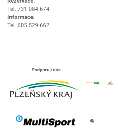
Rezervace:
Tel. 731 084 674
Informace:
Tel. 605 529 662
Podporují nás