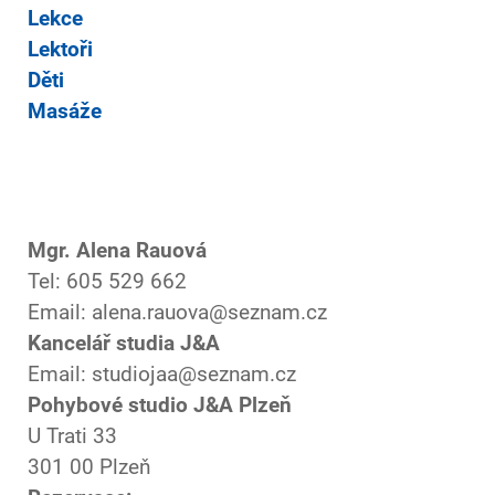
Lekce
Lektoři
Děti
Masáže
Mgr. Alena Rauová
Tel: 605 529 662
Email: alena.rauova@seznam.cz
Kancelář studia J&A
Email: studiojaa@seznam.cz
Pohybové studio J&A Plzeň
U Trati 33
301 00 Plzeň