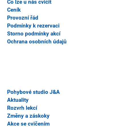
Co lze u nás cvičit
Ceník
Provozní řád
Podmínky k rezervaci
Storno podmínky akcí
Ochrana osobních údajů
Pohybové studio J&A
Aktuality
Rozvrh lekcí
Změny a záskoky
Akce se cvičením