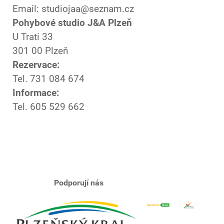
Email: studiojaa@seznam.cz
Pohybové studio J&A Plzeň
U Trati 33
301 00 Plzeň
Rezervace:
Tel. 731 084 674
Informace:
Tel. 605 529 662
Podporují nás