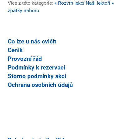
Více z této kategorie:
« Rozvrh lekcí
Naši lektoři »
zpátky nahoru
Co lze u nás cvičit
Ceník
Provozní řád
Podmínky k rezervaci
Storno podmínky akcí
Ochrana osobních údajů