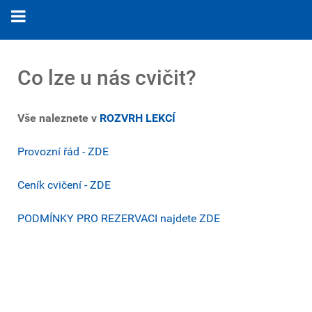
Co lze u nás cvičit?
Vše naleznete v
ROZVRH LEKCÍ
Provozní řád - ZDE
Ceník cvičení - ZDE
PODMÍNKY PRO REZERVACI najdete ZDE