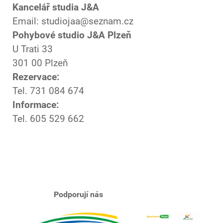
Kancelář studia J&A
Email: studiojaa@seznam.cz
Pohybové studio J&A Plzeň
U Trati 33
301 00 Plzeň
Rezervace:
Tel. 731 084 674
Informace:
Tel. 605 529 662
Podporují nás