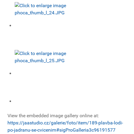
View the embedded image gallery online at:
https://jaastudio.cz/galerie/foto/item/189-plavba-lodi-
po-jadranu-se-cvicenim#sigProGalleria3c96191577