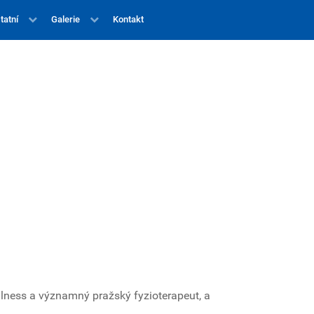
tatní
Galerie
Kontakt
llness a významný pražský fyzioterapeut, a