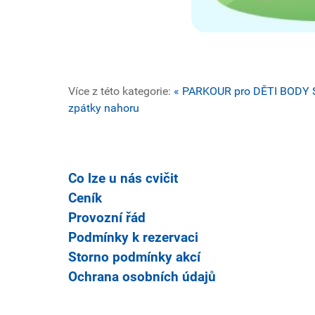
Více z této kategorie:
« PARKOUR pro DĚTI
BODY 
zpátky nahoru
Co lze u nás cvičit
Ceník
Provozní řád
Podmínky k rezervaci
Storno podmínky akcí
Ochrana osobních údajů