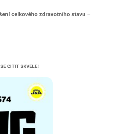
epšení celkového zdravotního stavu –
 SE CÍTIT SKVĚLE!