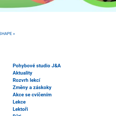
SHAPE »
Pohybové studio J&A
Aktuality
Rozvrh lekcí
Změny a záskoky
Akce se cvičením
Lekce
Lektoři