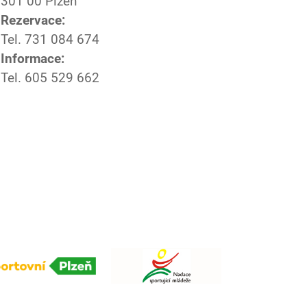
301 00 Plzeň
Rezervace:
Tel. 731 084 674
Informace:
Tel. 605 529 662