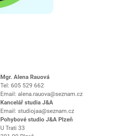
Mgr. Alena Rauová
Tel: 605 529 662
Email: alena.rauova@seznam.cz
Kancelář studia J&A
Email: studiojaa@seznam.cz
Pohybové studio J&A Plzeň
U Trati 33