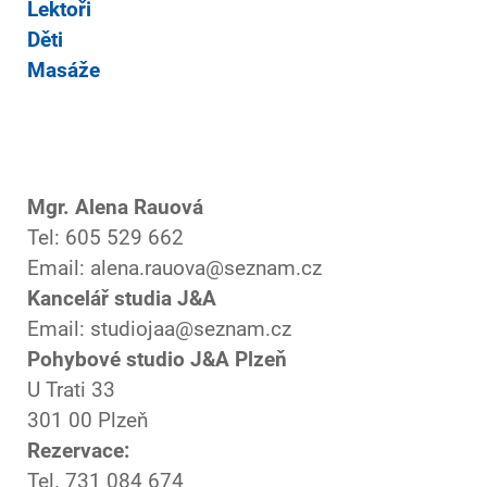
Lektoři
Děti
Masáže
Mgr. Alena Rauová
Tel: 605 529 662
Email: alena.rauova@seznam.cz
Kancelář studia J&A
Email: studiojaa@seznam.cz
Pohybové studio J&A Plzeň
U Trati 33
301 00 Plzeň
Rezervace:
Tel. 731 084 674