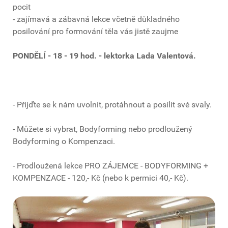
pocit
- zajímavá a zábavná lekce včetně důkladného
posilování pro formování těla vás jistě zaujme
PONDĚLÍ - 18 - 19 hod. - l
ektorka Lada Valentová.
- Přijďte se k nám uvolnit, protáhnout a posílit své svaly.
- Můžete si vybrat, Bodyforming nebo prodloužený
Bodyforming o Kompenzaci.
- Prodloužená lekce PRO ZÁJEMCE - BODYFORMING +
KOMPENZACE - 120,- Kč (nebo k permici 40,- Kč).