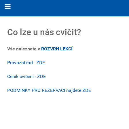
Co lze u nás cvičit?
Vše naleznete v
ROZVRH LEKCÍ
Provozní řád - ZDE
Ceník cvičení - ZDE
PODMÍNKY PRO REZERVACI najdete ZDE