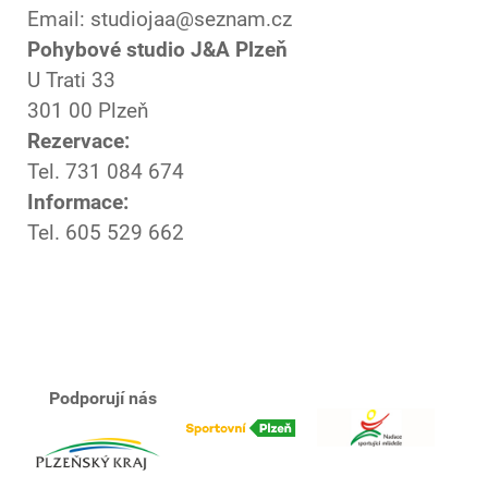
Email: studiojaa@seznam.cz
Pohybové studio J&A Plzeň
U Trati 33
301 00 Plzeň
Rezervace:
Tel. 731 084 674
Informace:
Tel. 605 529 662
Podporují nás