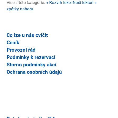
Více z této kategorie:
« Rozvrh lekcí
Naši lektoři »
zpátky nahoru
Co lze u nás cvičit
Ceník
Provozní řád
Podmínky k rezervaci
Storno podmínky akcí
Ochrana osobních údajů