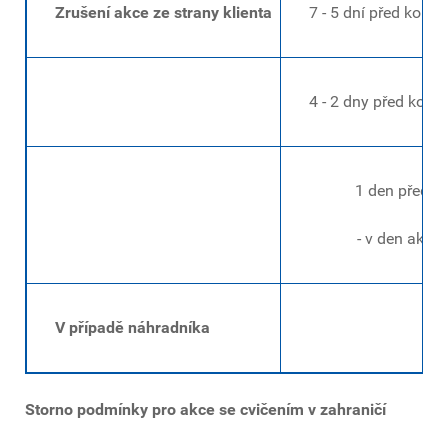
Zrušení akce ze strany klienta
7 - 5 dní před konán
4 - 2 dny před koná
1 den před ak
- v den akce
V případě náhradníka
Storno podmínky pro akce se cvičením v zahraničí