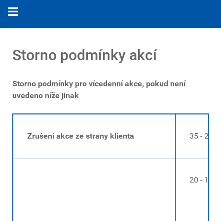
Storno podmínky akcí
Storno podmínky pro vícedenní akce, pokud není
uvedeno níže jinak
Zrušení akce ze strany klienta
35 - 21 dn
20 - 15 dn