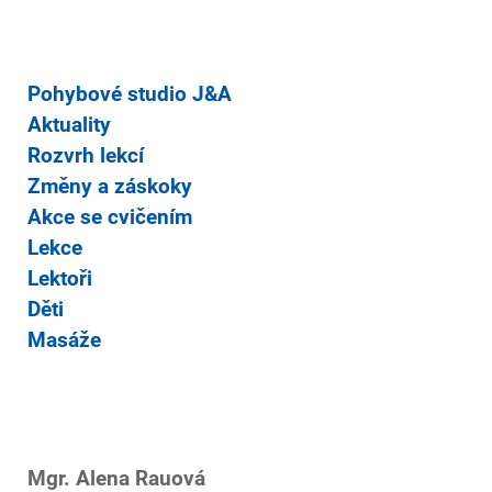
Pohybové studio J&A
Aktuality
Rozvrh lekcí
Změny a záskoky
Akce se cvičením
Lekce
Lektoři
Děti
Masáže
Mgr. Alena Rauová