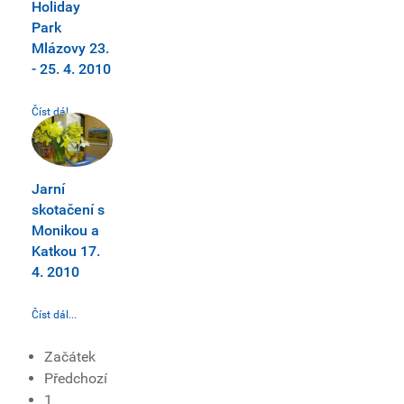
Holiday
Park
Mlázovy 23.
- 25. 4. 2010
Číst dál...
Jarní
skotačení s
Monikou a
Katkou 17.
4. 2010
Číst dál...
Začátek
Předchozí
1