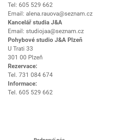
Tel: 605 529 662
Email: alena.rauova@seznam.cz
Kancelář studia J&A
Email: studiojaa@seznam.cz
Pohybové studio J&A Plzeň
U Trati 33
301 00 Plzeň
Rezervace:
Tel. 731 084 674
Informace:
Tel. 605 529 662
Podporují nás