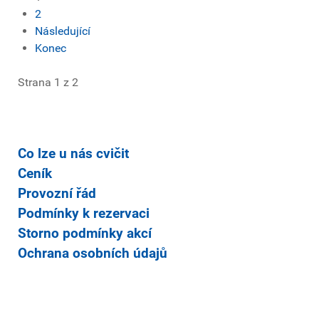
2
Následující
Konec
Strana 1 z 2
Co lze u nás cvičit
Ceník
Provozní řád
Podmínky k rezervaci
Storno podmínky akcí
Ochrana osobních údajů