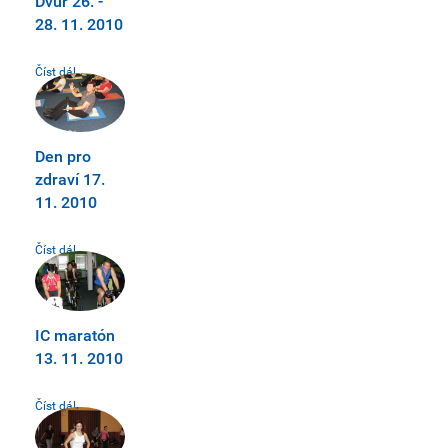
Dvůr 26. -
28. 11. 2010
Číst dál...
Den pro
zdraví 17.
11. 2010
Číst dál...
IC maratón
13. 11. 2010
Číst dál...