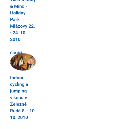
& Mind -
Holiday
Park
Mlázovy 22.
- 24. 10.
2010
Číst dál...
Indoor
cycling a
jumping
víkend v
Železné
Rudě 8. - 10.
10. 2010