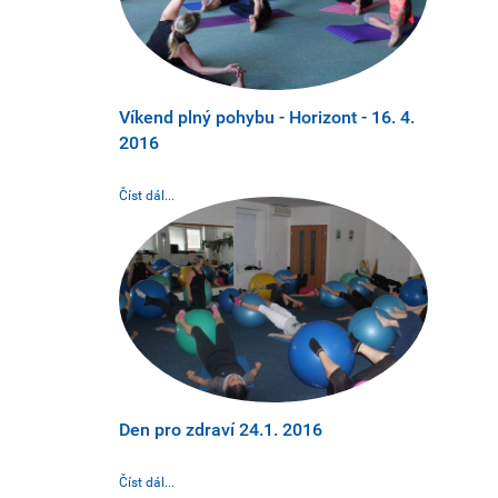
Víkend plný pohybu - Horizont - 16. 4.
2016
Číst dál...
Den pro zdraví 24.1. 2016
Číst dál...