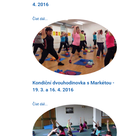
4. 2016
Číst dál...
Kondiční dvouhodinovka s Markétou -
19. 3. a 16. 4. 2016
Číst dál...