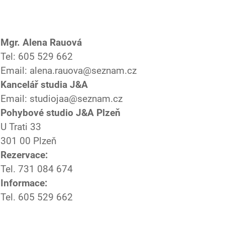
Mgr. Alena Rauová
Tel: 605 529 662
Email: alena.rauova@seznam.cz
Kancelář studia J&A
Email: studiojaa@seznam.cz
Pohybové studio J&A Plzeň
U Trati 33
301 00 Plzeň
Rezervace:
Tel. 731 084 674
Informace:
Tel. 605 529 662