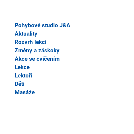
Pohybové studio J&A
Aktuality
Rozvrh lekcí
Změny a záskoky
Akce se cvičením
Lekce
Lektoři
Děti
Masáže