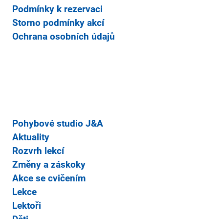
Podmínky k rezervaci
Storno podmínky akcí
Ochrana osobních údajů
Pohybové studio J&A
Aktuality
Rozvrh lekcí
Změny a záskoky
Akce se cvičením
Lekce
Lektoři