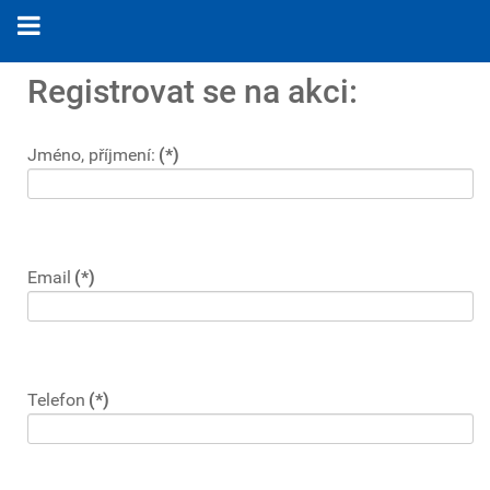
Registrovat se na akci:
Jméno, příjmení:
(*)
Email
(*)
Telefon
(*)