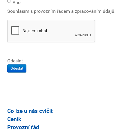
Ano
Souhlasím s provozním řádem a zpracováním údajů.
Odeslat
Odeslat
Co lze u nás cvičit
Ceník
Provozní řád