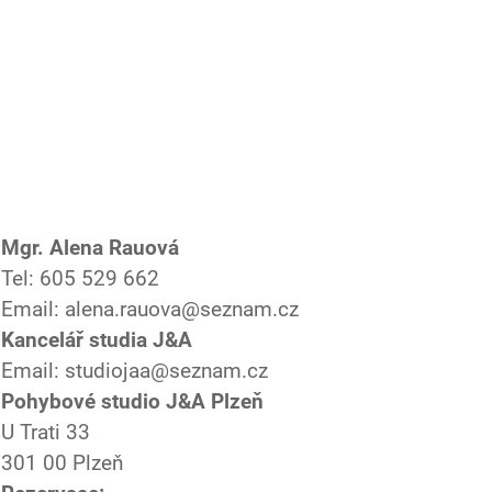
Mgr. Alena Rauová
Tel: 605 529 662
Email: alena.rauova@seznam.cz
Kancelář studia J&A
Email: studiojaa@seznam.cz
Pohybové studio J&A Plzeň
U Trati 33
301 00 Plzeň