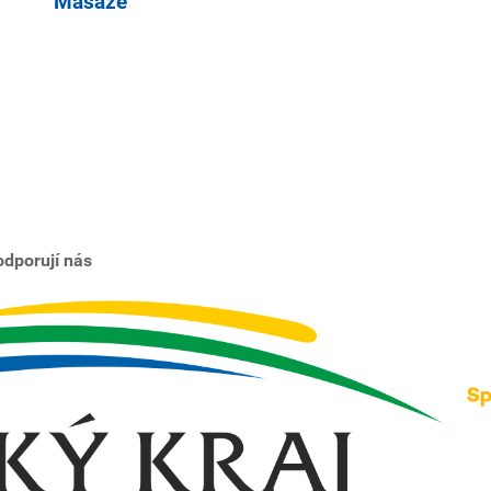
Masáže
dporují nás