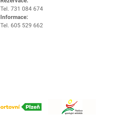
Rezervace:
Tel. 731 084 674
Informace:
Tel. 605 529 662