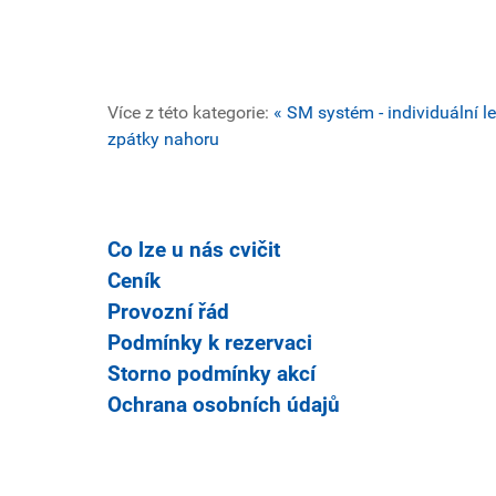
Více z této kategorie:
« SM systém - individuální l
zpátky nahoru
Co lze u nás cvičit
Ceník
Provozní řád
Podmínky k rezervaci
Storno podmínky akcí
Ochrana osobních údajů