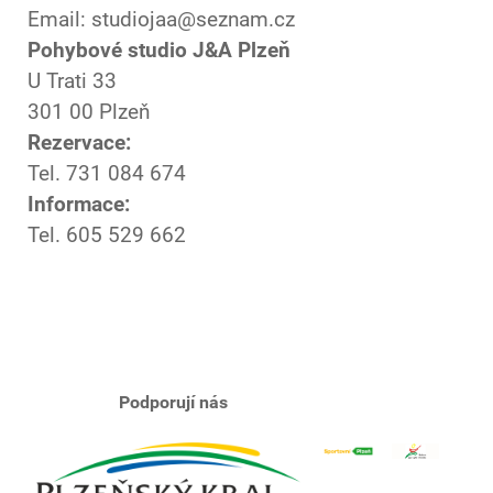
Email: studiojaa@seznam.cz
Pohybové studio J&A Plzeň
U Trati 33
301 00 Plzeň
Rezervace:
Tel. 731 084 674
Informace:
Tel. 605 529 662
Podporují nás