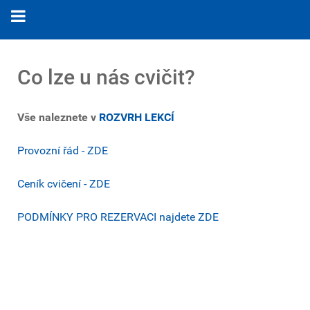
Co lze u nás cvičit?
Vše naleznete v
ROZVRH LEKCÍ
Provozní řád - ZDE
Ceník cvičení - ZDE
PODMÍNKY PRO REZERVACI najdete ZDE