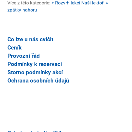
Více z této kategorie:
« Rozvrh lekcí
Naši lektoři »
zpátky nahoru
Co lze u nás cvičit
Ceník
Provozní řád
Podmínky k rezervaci
Storno podmínky akcí
Ochrana osobních údajů