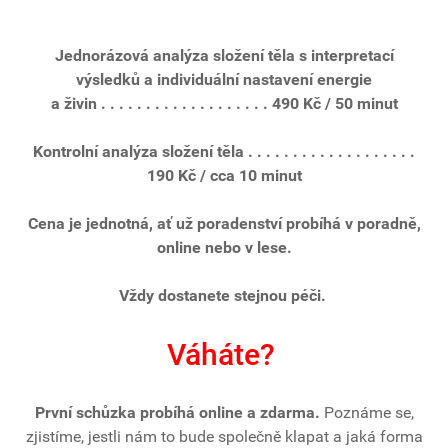
Jednorázová analýza složení těla s interpretací
výsledků a individuální nastavení energie
a živin . . . . . . . . . . . . . . . . . . . 490 Kč / 50 minut
Kontrolní analýza složení těla . . . . . . . . . . . . . . . . . . .
190 Kč / cca 10 minut
Cena je jednotná, ať už poradenství probíhá v poradně,
online nebo v lese.
Vždy dostanete stejnou péči.
Váháte?
První schůzka probíhá online a zdarma.
Poznáme se,
zjistíme, jestli nám to bude společně klapat a jaká forma