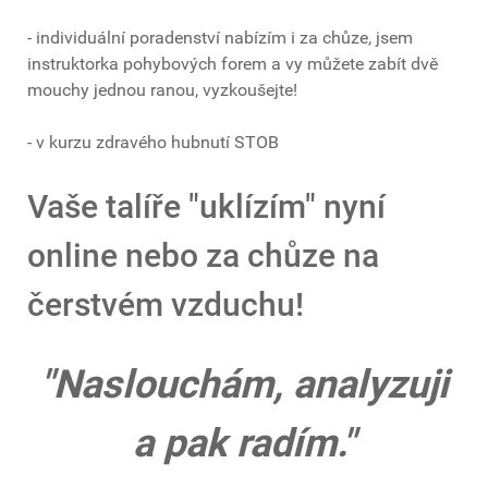
- individuální poradenství nabízím i za chůze, jsem
instruktorka pohybových forem a vy můžete zabít dvě
mouchy jednou ranou, vyzkoušejte!
- v kurzu zdravého hubnutí STOB
Vaše talíře "uklízím" nyní
online nebo za chůze na
čerstvém vzduchu!
"Naslouchám, analyzuji
a pak radím."