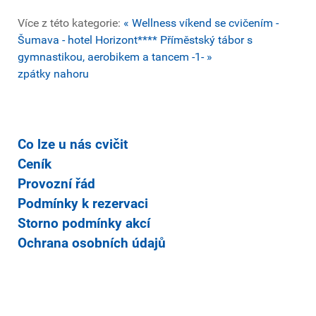
Více z této kategorie:
« Wellness víkend se cvičením -
Šumava - hotel Horizont****
Příměstský tábor s
gymnastikou, aerobikem a tancem -1- »
zpátky nahoru
Co lze u nás cvičit
Ceník
Provozní řád
Podmínky k rezervaci
Storno podmínky akcí
Ochrana osobních údajů