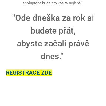
spolupráce bude pro vás ta nejlepší.
"Ode dneška za rok si
budete přát,
abyste začali právě
dnes."
REGISTRACE ZDE