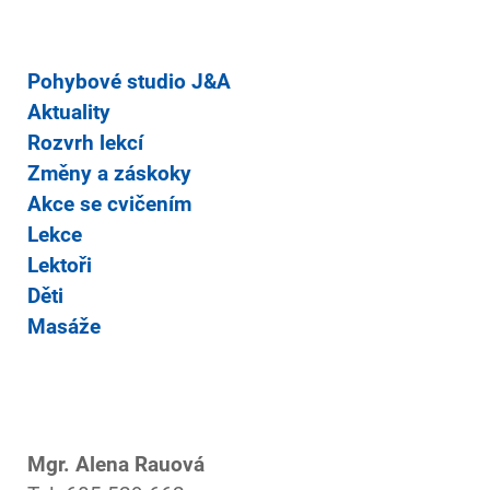
Pohybové studio J&A
Aktuality
Rozvrh lekcí
Změny a záskoky
Akce se cvičením
Lekce
Lektoři
Děti
Masáže
Mgr. Alena Rauová