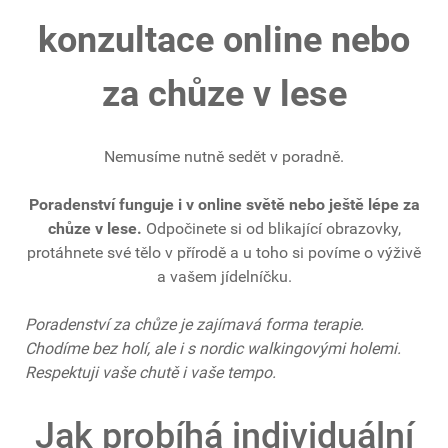
konzultace online nebo
za chůze v lese
Nemusíme nutně sedět v poradně.
Poradenství funguje i v online světě nebo ještě lépe za
chůze v lese.
Odpočinete si od blikající obrazovky,
protáhnete své tělo v přírodě a u toho si povíme o výživě
a vašem jídelníčku.
Poradenství za chůze je zajímavá forma terapie.
Chodíme bez holí, ale i s nordic walkingovými holemi.
Respektuji vaše chutě i vaše tempo.
Jak probíhá individuální