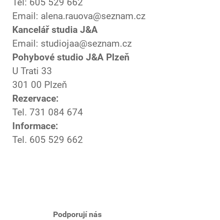
Tel: 605 529 662
Email: alena.rauova@seznam.cz
Kancelář studia J&A
Email: studiojaa@seznam.cz
Pohybové studio J&A Plzeň
U Trati 33
301 00 Plzeň
Rezervace:
Tel. 731 084 674
Informace:
Tel. 605 529 662
Podporují nás