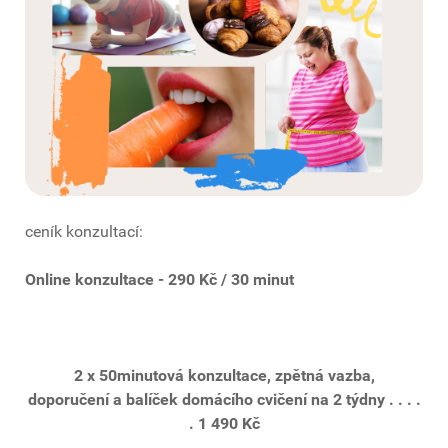
ceník konzultací:
Online konzultace - 290 Kč / 30 minut
2 x 50minutová konzultace, zpětná vazba,
doporučení
a balíček domácího cvičení na 2 týdny . . . .
. 1 490 Kč