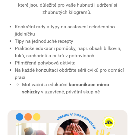
které jsou důležité pro vaše hubnutí i udržení si
zhubnutých kilogramů.
Konkrétní rady a typy na sestavení celodenního
jídelníčku
Tipy na jednoduché recepty
Praktické edukační pomůcky, např. obsah bílkovin,
tuků, sacharidů a cukrů v potravinách
Přiměřená pohybová aktivita
Na každé konzultaci obdržíte sérii cviků pro domácí
praxi
Motivační a edukační
komunikace mimo
schůzky
v uzavřené, privátní skupině