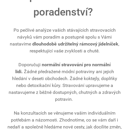
poradenství?
Po pečlivé analýze vašich stávajících stravovacích
návyků vám poradím a postupně spolu s Vámi
nastavíme
dlouhodobě udržitelný rámcový jídelníček
,
respektující vaše zvyklosti a chutě.
Doporučuji
normální stravování pro normální
lidi.
Žádné předražené módní potraviny ani jejich
hledání v deseti obchodech. Žádné koktejly, doplňky
nebo detoxikační kůry. Stravování upravujeme a
nastavujeme z běžně dostupných, chutných a zdravých
potravin.
Na konzultacích se věnujeme vašim individuálním
potřebám a názornosti. Zhodnotíme, co se vám daří i
nedaří a společně hledáme nové cesty, jak docílite změn,