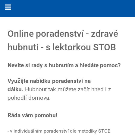
Online poradenství - zdravé
hubnutí - s lektorkou STOB
Nevíte si rady s hubnutím a hledáte pomoc?
Využijte nabídku poradenství na
dálku.
Hubnout tak můžete začít hned i z
pohodlí domova.
Ráda vám pomohu!
- v individuálním poradenství dle metodiky STOB