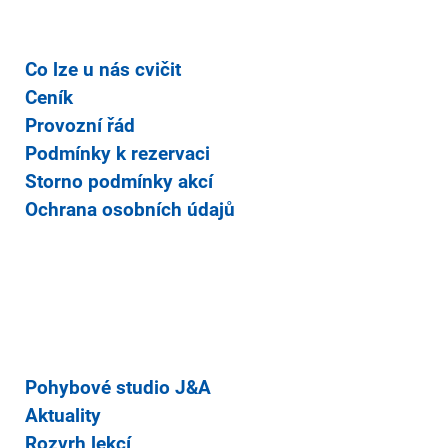
Co lze u nás cvičit
Ceník
Provozní řád
Podmínky k rezervaci
Storno podmínky akcí
Ochrana osobních údajů
Pohybové studio J&A
Aktuality
Rozvrh lekcí