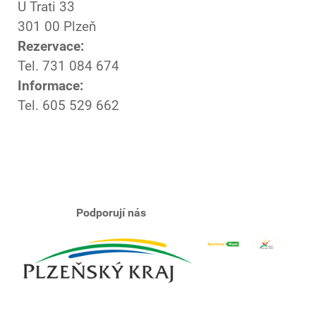
U Trati 33
301 00 Plzeň
Rezervace:
Tel. 731 084 674
Informace:
Tel. 605 529 662
Podporují nás